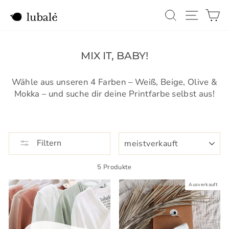
Direkt
SUCHE
SEITE
E
zum
Inhalt
MIX IT, BABY!
Wähle aus unseren 4 Farben – Weiß, Beige, Olive &
Mokka – und suche dir deine Printfarbe selbst aus!
SORTIEREN
Filtern
5 Produkte
Ausverkauft