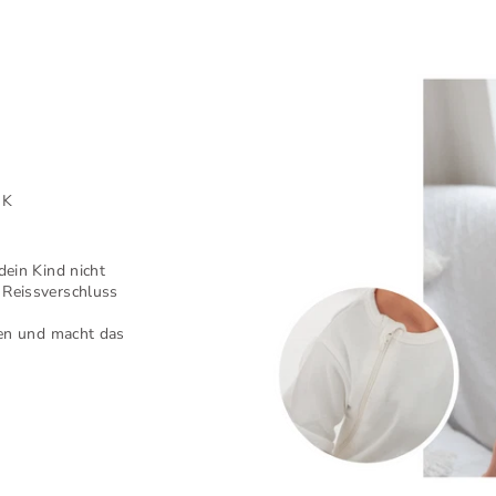
NK
dein Kind nicht
 Reissverschluss
nen und macht das