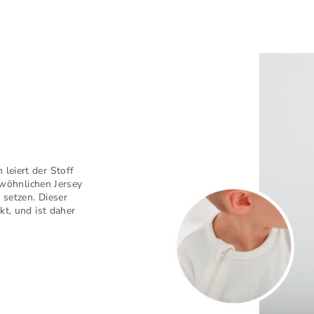
eiert der Stoff
ewöhnlichen Jersey
 setzen. Dieser
t, und ist daher