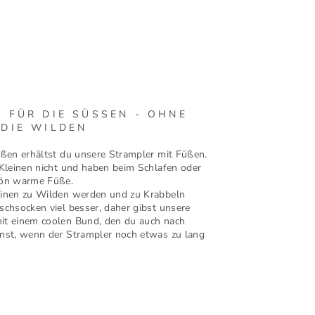
 FÜR DIE SÜSSEN - OHNE F
E WILDEN
ößen erhältst du unsere Strampler mit Füßen.
 Kleinen nicht und haben beim Schlafen oder
hön warme Füße.
einen zu Wilden werden und zu Krabbeln
schsocken viel besser, daher gibst unsere
it einem coolen Bund, den du auch nach
nst, wenn der Strampler noch etwas zu lang