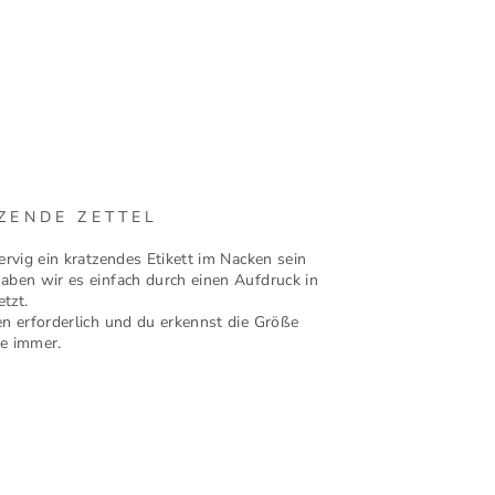
ZENDE ZETTEL
rvig ein kratzendes Etikett im Nacken sein
ben wir es einfach durch einen Aufdruck in
etzt.
n erforderlich und du erkennst die Größe
e immer.