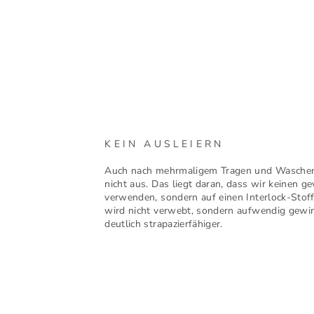
KEIN AUSLEIERN
Auch nach mehrmaligem Tragen und Waschen l
nicht aus. Das liegt daran, dass wir keinen g
verwenden, sondern auf einen Interlock-Stoff
wird nicht verwebt, sondern aufwendig gewirk
deutlich strapazierfähiger.