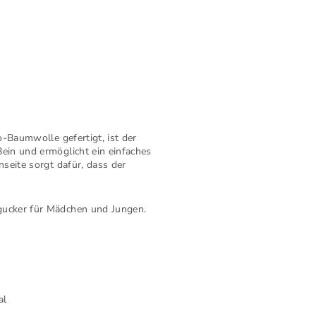
-Baumwolle gefertigt, ist der
ein und ermöglicht ein einfaches
seite sorgt dafür, dass der
gucker für Mädchen und Jungen.
al