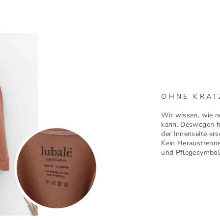
OHNE KRAT
Wir wissen, wie ne
kann. Deswegen ha
der Innenseite ers
Kein Heraustrenne
und Pflegesymbol