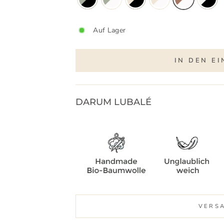
Auf Lager
IN DEN E
DARUM LUBALÉ
VERS