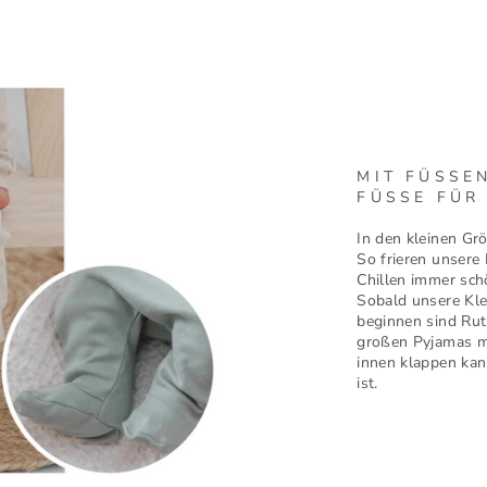
MIT FÜSSEN
ÜSSE FÜR DI
In den kleinen Gr
So frieren unsere
Chillen immer sc
Sobald unsere Kl
beginnen sind Rut
großen Pyjamas m
innen klappen kan
ist.