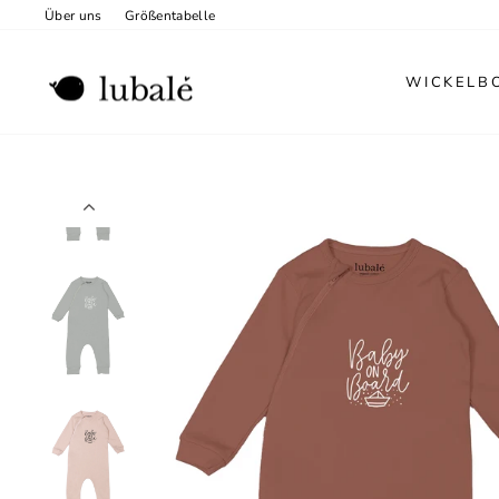
Direkt
Über uns
Größentabelle
zum
Inhalt
WICKELB