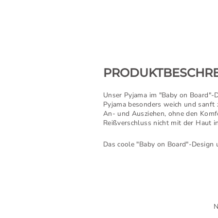
PRODUKTBESCHR
Unser Pyjama im "Baby on Board"-Des
Pyjama besonders weich und sanft z
An- und Ausziehen, ohne den Komfort
Reißverschluss nicht mit der Haut 
Das coole "Baby on Board"-Design 
N