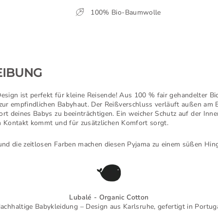
100% Bio-Baumwolle
EIBUNG
ign ist perfekt für kleine Reisende! Aus 100 % fair gehandelter Bio
ur empfindlichen Babyhaut. Der Reißverschluss verläuft außen am B
 deines Babys zu beeinträchtigen. Ein weicher Schutz auf der Innen
in Kontakt kommt und für zusätzlichen Komfort sorgt.
und die zeitlosen Farben machen diesen Pyjama zu einem süßen Hin
Lubalé - Organic Cotton
achhaltige Babykleidung – Design aus Karlsruhe, gefertigt in Portug