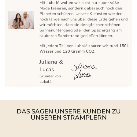
Mit Lubalé wollen wir nicht nur super süße
Mode kreieren, sondern dabei auch noch den
Planeten schützen. Unsere Kleinsten werden
noch lange nach uns über diese Erde gehen und
wir möchten, dass sie den gleichen schönen
Sonnenuntergang oder den Spaziergang am
sauberen Sandstrand genießen können.
Mit jedem Teil von Lubalé sparen wir rund
150L
Wasser
und
120 Gramm CO2
.
Juliana &
Lucas
Gründer von
Lubalé
DAS SAGEN UNSERE KUNDEN ZU
UNSEREN STRAMPLERN