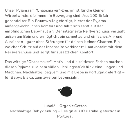
Unser Pyjama im "Chaosmaker"-Design ist für die kleinen
Wirbelwinde, die immer in Bewegung sind! Aus 100 % fair
gehandelter Bio-Baumwolle gefertigt, bietet der Pyjama
außergewöhnlichen Komfort und fühlt sich sanft auf der
empfindlichen Babyhaut an. Der integrierte Reißverschluss verläuft
außen am Bein und ermöglicht ein schnelles und einfaches An- und
Ausziehen – ganz ohne Störungen für deinen kleinen Chaoten. Ein
weicher Schutz auf der Innenseite verhindert Hautkontakt mit dem
Reißverschluss und sorgt für zusätzlichen Komfort.
Das witzige "Chaosmaker"-Motiv und die zeitlosen Farben machen
diesen Pyjama zu einem süßen Lieblingsstück für kleine Jungen und
Mädchen. Nachhaltig, bequem und mit Liebe in Portugal gefertigt –
für Babys bis ca. zum zweiten Lebensjahr.
Lubalé - Organic Cotton
Nachhaltige Babykleidung – Design aus Karlsruhe, gefertigt in
Portugal